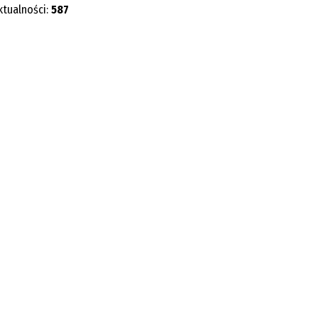
ktualności:
587