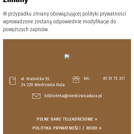
W przypadku zmiany obowiązującej polityki prywatności
wprowadzone zostaną odpowiednie modyfikacje do
powyższych zapisów.
tel.:
81 51 75 317
ul. Kraśnicka 53,
24-220 Niedrzwica Duża
biblioteka@niedrzwicaduza.pl
PEŁNE DANE TELEADRESOWE »
POLITYKA PRYWATNOŚCI / RODO »