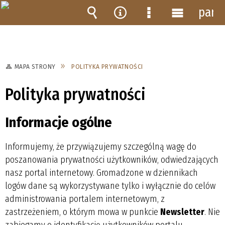
pane
Wyszukiwarka
Narzędzia
Menu
Menu
szczegółowe
główne
MAPA STRONY
POLITYKA PRYWATNOŚCI
Polityka prywatności
Informacje ogólne
Informujemy, że przywiązujemy szczególną wagę do
poszanowania prywatności użytkowników, odwiedzających
nasz portal internetowy. Gromadzone w dziennikach
logów dane są wykorzystywane tylko i wyłącznie do celów
administrowania portalem internetowym, z
zastrzeżeniem, o którym mowa w punkcie
Newsletter
. Nie
zabiegamy o identyfikację użytkowników portalu