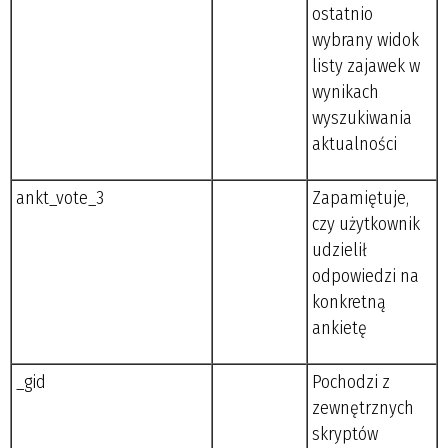
ostatnio
wybrany widok
listy zajawek w
wynikach
wyszukiwania
aktualności
ankt_vote_3
Zapamiętuje,
czy użytkownik
udzielił
odpowiedzi na
konkretną
ankietę
_gid
Pochodzi z
zewnętrznych
skryptów