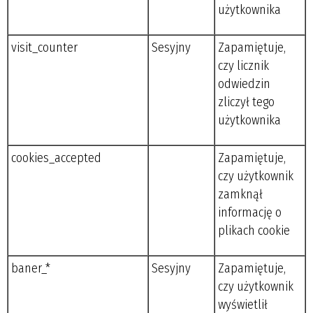
użytkownika
visit_counter
Sesyjny
Zapamiętuje,
czy licznik
odwiedzin
zliczył tego
użytkownika
cookies_accepted
Zapamiętuje,
czy użytkownik
zamknął
informację o
plikach cookie
baner_*
Sesyjny
Zapamiętuje,
czy użytkownik
wyświetlił