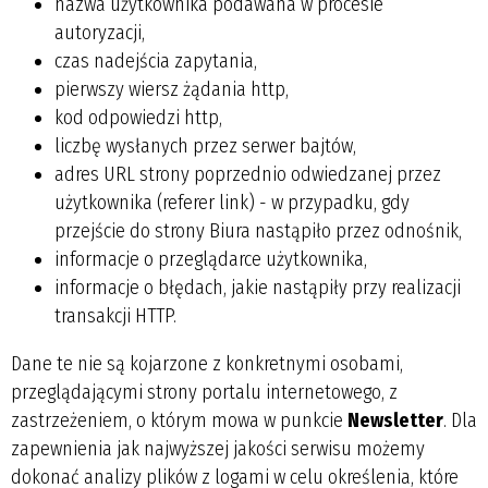
nazwa użytkownika podawana w procesie
autoryzacji,
czas nadejścia zapytania,
pierwszy wiersz żądania http,
kod odpowiedzi http,
liczbę wysłanych przez serwer bajtów,
adres URL strony poprzednio odwiedzanej przez
użytkownika (referer link) - w przypadku, gdy
przejście do strony Biura nastąpiło przez odnośnik,
informacje o przeglądarce użytkownika,
informacje o błędach, jakie nastąpiły przy realizacji
transakcji HTTP.
Dane te nie są kojarzone z konkretnymi osobami,
przeglądającymi strony portalu internetowego, z
zastrzeżeniem, o którym mowa w punkcie
Newsletter
. Dla
zapewnienia jak najwyższej jakości serwisu możemy
dokonać analizy plików z logami w celu określenia, które