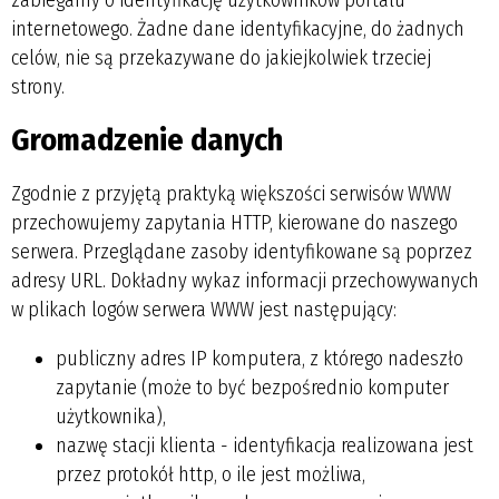
internetowego. Żadne dane identyfikacyjne, do żadnych
celów, nie są przekazywane do jakiejkolwiek trzeciej
strony.
Gromadzenie danych
Zgodnie z przyjętą praktyką większości serwisów WWW
przechowujemy zapytania HTTP, kierowane do naszego
serwera. Przeglądane zasoby identyfikowane są poprzez
adresy URL. Dokładny wykaz informacji przechowywanych
w plikach logów serwera WWW jest następujący:
publiczny adres IP komputera, z którego nadeszło
zapytanie (może to być bezpośrednio komputer
użytkownika),
nazwę stacji klienta - identyfikacja realizowana jest
przez protokół http, o ile jest możliwa,