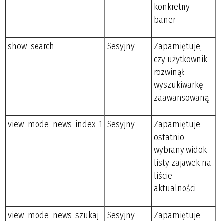
konkretny
baner
show_search
Sesyjny
Zapamiętuje,
czy użytkownik
rozwinął
wyszukiwarkę
zaawansowaną
view_mode_news_index_1
Sesyjny
Zapamiętuje
ostatnio
wybrany widok
listy zajawek na
liście
aktualności
view_mode_news_szukaj
Sesyjny
Zapamiętuje