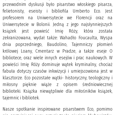
przewodnim dyskusji było pisarstwo włoskiego pisarza,
felietonisty, eseisty i bibliofila Umberto Eco. Jest
profesorem na Uniwersytecie we Florencji oraz na
Uniwersytecie w Bolonii. Jedną z jego najsłynniejszych
książek jest powieść Imię Róży, która została
zekranizowana, wydał także: Wahadło Foucaulta, Wyspa
dnia poprzedniego, Baudolino, Tajemniczy płomień
królowej Loany, Cmentarz w Pradze, a także eseje O
bibliotece, oraz wiele innych esejów i prac naukowych. W
powieści Imię Róży dominuje wątek kryminalny, chociaż
fabuła dotyczy czasów inkwizycji i umiejscowiona jest w
klasztorze. Eco pozostałe wątki- historyczny, teologiczny i
miłosny pięknie wiąże z opisem średniowiecznej
biblioteki. Książka niewątpliwie dla miłośników książek,
tajemnic i bibliotek.
Nasze spotkanie inspirowane pisarstwem Eco, pomimo