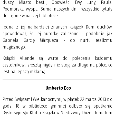
duszy, Miasto bestii, Opowieści Ewy Luny, Paula,
Podmorska wyspa, Suma naszych dni- wszystkie tytuły
dostępne w naszej bibliotece.
Jedna z jej najbardziej znanych książek Dom duchów,
spowodował, że jej autorkę zaliczono - podobnie jak
Gabriela Garcię Márqueza - do nurtu realizmu
magicznego.
Książki Allende są warte do polecenia każdemu
czytelnikowi, zresztą nigdy nie stoją za długo na półce, co
jest najlepszą reklamą.
Umberto Eco
Przed Świętami Wielkanocnymi, w piątek 22 marca 2013 r. o
godz. 18 w bibliotece gminnej odbyło się spotkanie
Dyskusyjnego Klubu Książki w Niedrzwicy Dużej. Tematem