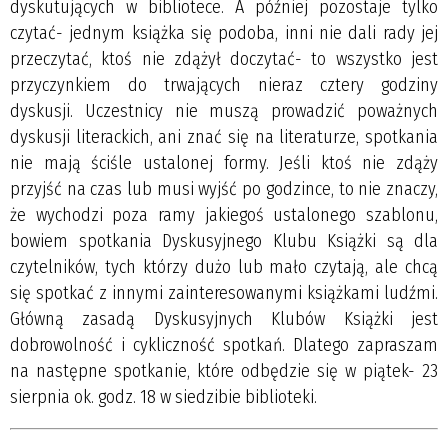
dyskutujących w bibliotece. A później pozostaje tylko
czytać- jednym książka się podoba, inni nie dali rady jej
przeczytać, ktoś nie zdążył doczytać- to wszystko jest
przyczynkiem do trwających nieraz cztery godziny
dyskusji. Uczestnicy nie muszą prowadzić poważnych
dyskusji literackich, ani znać się na literaturze, spotkania
nie mają ściśle ustalonej formy. Jeśli ktoś nie zdąży
przyjść na czas lub musi wyjść po godzince, to nie znaczy,
że wychodzi poza ramy jakiegoś ustalonego szablonu,
bowiem spotkania Dyskusyjnego Klubu Książki są dla
czytelników, tych którzy dużo lub mało czytają, ale chcą
się spotkać z innymi zainteresowanymi książkami ludźmi.
Główną zasadą Dyskusyjnych Klubów Książki jest
dobrowolność i cykliczność spotkań. Dlatego zapraszam
na następne spotkanie, które odbędzie się w piątek- 23
sierpnia ok. godz. 18 w siedzibie biblioteki.