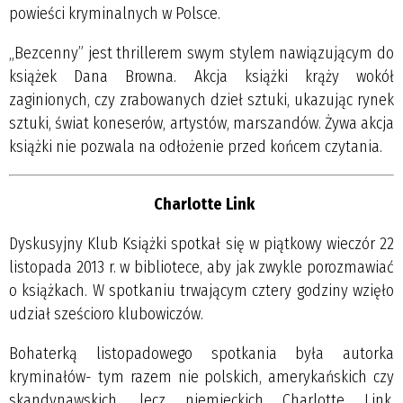
powieści kryminalnych w Polsce.
„Bezcenny” jest thrillerem swym stylem nawiązującym do
książek Dana Browna. Akcja książki krąży wokół
zaginionych, czy zrabowanych dzieł sztuki, ukazując rynek
sztuki, świat koneserów, artystów, marszandów. Żywa akcja
książki nie pozwala na odłożenie przed końcem czytania.
Charlotte Link
Dyskusyjny Klub Książki spotkał się w piątkowy wieczór 22
listopada 2013 r. w bibliotece, aby jak zwykle porozmawiać
o książkach. W spotkaniu trwającym cztery godziny wzięło
udział sześcioro klubowiczów.
Bohaterką listopadowego spotkania była autorka
kryminałów- tym razem nie polskich, amerykańskich czy
skandynawskich, lecz niemieckich Charlotte Link.