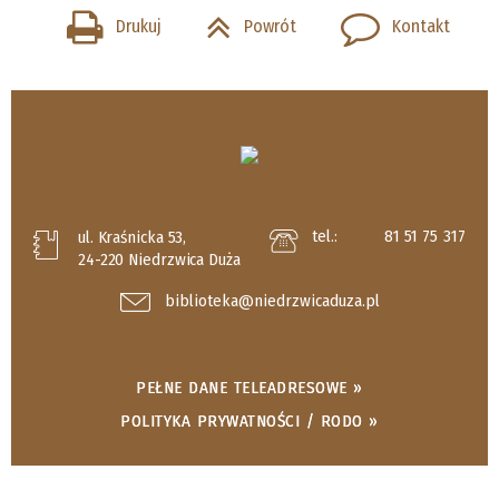
Drukuj
Powrót
Kontakt
tel.:
81 51 75 317
ul. Kraśnicka 53,
24-220 Niedrzwica Duża
biblioteka@niedrzwicaduza.pl
PEŁNE DANE TELEADRESOWE »
POLITYKA PRYWATNOŚCI / RODO »