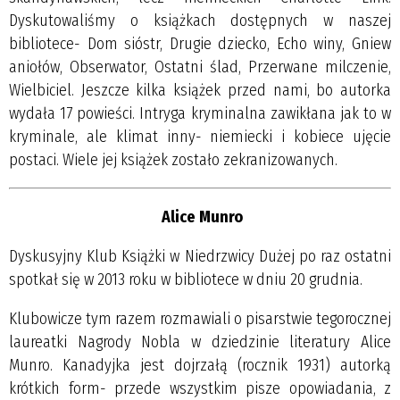
Dyskutowaliśmy o książkach dostępnych w naszej
bibliotece- Dom sióstr, Drugie dziecko, Echo winy, Gniew
aniołów, Obserwator, Ostatni ślad, Przerwane milczenie,
Wielbiciel. Jeszcze kilka książek przed nami, bo autorka
wydała 17 powieści. Intryga kryminalna zawikłana jak to w
kryminale, ale klimat inny- niemiecki i kobiece ujęcie
postaci. Wiele jej książek zostało zekranizowanych.
Alice Munro
Dyskusyjny Klub Książki w Niedrzwicy Dużej po raz ostatni
spotkał się w 2013 roku w bibliotece w dniu 20 grudnia.
Klubowicze tym razem rozmawiali o pisarstwie tegorocznej
laureatki Nagrody Nobla w dziedzinie literatury Alice
Munro. Kanadyjka jest dojrzałą (rocznik 1931) autorką
krótkich form- przede wszystkim pisze opowiadania, z