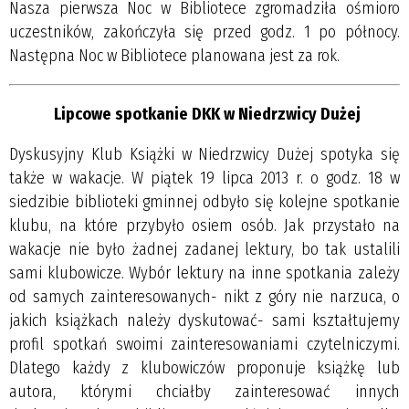
Nasza pierwsza Noc w Bibliotece zgromadziła ośmioro
uczestników, zakończyła się przed godz. 1 po północy.
Następna Noc w Bibliotece planowana jest za rok.
Lipcowe spotkanie DKK w Niedrzwicy Dużej
Dyskusyjny Klub Książki w Niedrzwicy Dużej spotyka się
także w wakacje. W piątek 19 lipca 2013 r. o godz. 18 w
siedzibie biblioteki gminnej odbyło się kolejne spotkanie
klubu, na które przybyło osiem osób. Jak przystało na
wakacje nie było żadnej zadanej lektury, bo tak ustalili
sami klubowicze. Wybór lektury na inne spotkania zależy
od samych zainteresowanych- nikt z góry nie narzuca, o
jakich książkach należy dyskutować- sami kształtujemy
profil spotkań swoimi zainteresowaniami czytelniczymi.
Dlatego każdy z klubowiczów proponuje książkę lub
autora, którymi chciałby zainteresować innych