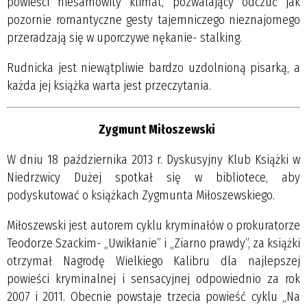
powieści niesamowity klimat, pozwalający odczuć jak
pozornie romantyczne gesty tajemniczego nieznajomego
przeradzają się w uporczywe nękanie- stalking.
Rudnicka jest niewątpliwie bardzo uzdolnioną pisarką, a
każda jej książka warta jest przeczytania.
Zygmunt Miłoszewski
W dniu 18 października 2013 r. Dyskusyjny Klub Książki w
Niedrzwicy Dużej spotkał się w bibliotece, aby
podyskutować o książkach Zygmunta Miłoszewskiego.
Miłoszewski jest autorem cyklu kryminałów o prokuratorze
Teodorze Szackim- „Uwikłanie” i „Ziarno prawdy”, za książki
otrzymał Nagrodę Wielkiego Kalibru dla najlepszej
powieści kryminalnej i sensacyjnej odpowiednio za rok
2007 i 2011. Obecnie powstaje trzecia powieść cyklu „Na