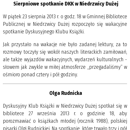
Sierpniowe spotkanie DKK w Niedrzwicy Dużej
W piątek 23 sierpnia 2013 r. o godz. 18 w Gminnej Bibliotece
Publicznej w Niedrzwicy Dużej rozpoczęło się wakacyjne
spotkanie Dyskusyjnego Klubu Książki.
Jak przystało na wakacje nie było zadanej lektury, za to
rozmowy toczyły się wokół naszych literackich zamiłowań,
ale także wyjazdów wakacyjnych, wydarzeń kulturalnych -
słowem jak zwykle w miłej atmosferze „przegadaliśmy” w
ośmioro ponad cztery i pół godziny.
Olga Rudnicka
Dyskusyjny Klub Książki w Niedrzwicy Dużej spotkał się w
bibliotece 27 września 2013 r. o godzinie 18, aby
porozmawiać o książkach młodej (rocznik 1988), polskiej
pisarki Olgi Rudnickiej. Na spotkanie, które trwało trzy i pół