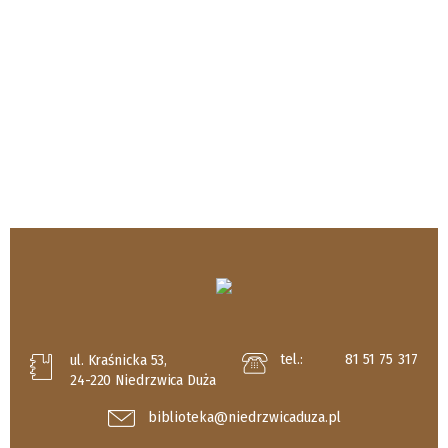
tel.:
81 51 75 317
ul. Kraśnicka 53,
24-220 Niedrzwica Duża
biblioteka@niedrzwicaduza.pl