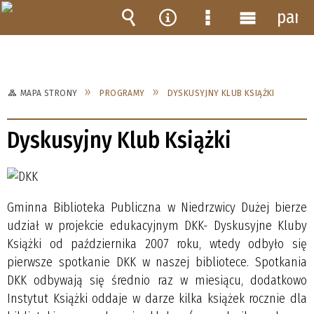
pane
Wyszukiwarka
Narzędzia
Menu
Menu
szczegółowe
główne
MAPA STRONY
PROGRAMY
DYSKUSYJNY KLUB KSIĄŻKI
Dyskusyjny Klub Książki
Gminna Biblioteka Publiczna w Niedrzwicy Dużej bierze
udział w projekcie edukacyjnym DKK- Dyskusyjne Kluby
Książki od października 2007 roku, wtedy odbyło się
pierwsze spotkanie DKK w naszej bibliotece. Spotkania
DKK odbywają się średnio raz w miesiącu, dodatkowo
Instytut Książki oddaje w darze kilka książek rocznie dla