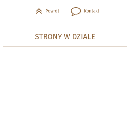
Powrót
Kontakt
STRONY W DZIALE