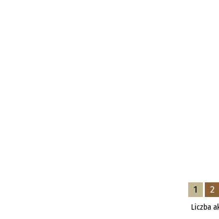
1
2
Liczba a