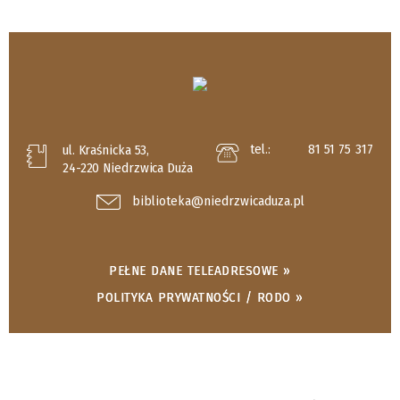
tel.:
81 51 75 317
ul. Kraśnicka 53,
24-220 Niedrzwica Duża
biblioteka@niedrzwicaduza.pl
PEŁNE DANE TELEADRESOWE »
POLITYKA PRYWATNOŚCI / RODO »