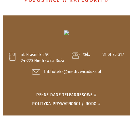
POZOSTAŁE W KATEGORII
tel.:
81 51 75 317
ul. Kraśnicka 53,
24-220 Niedrzwica Duża
biblioteka@niedrzwicaduza.pl
PEŁNE DANE TELEADRESOWE »
POLITYKA PRYWATNOŚCI / RODO »