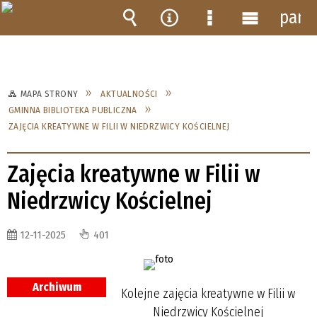
pane
Wyszukiwarka
Narzędzia
Menu
Menu
szczegółowe
główne
MAPA STRONY
AKTUALNOŚCI
GMINNA BIBLIOTEKA PUBLICZNA
ZAJĘCIA KREATYWNE W FILII W NIEDRZWICY KOŚCIELNEJ
Zajęcia kreatywne w Filii w
Niedrzwicy Kościelnej
12-11-2025
401
Archiwum
Kolejne zajęcia kreatywne w Filii w
Niedrzwicy Kościelnej