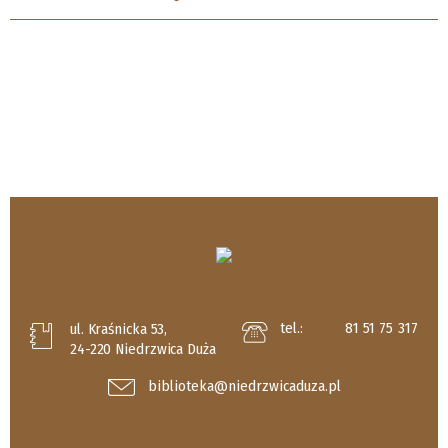
tel.:
81 51 75 317
ul. Kraśnicka 53,
24-220 Niedrzwica Duża
biblioteka@niedrzwicaduza.pl