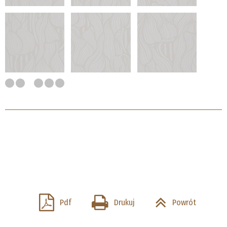
Pdf
Drukuj
Powrót