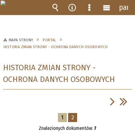
pane
Wyszukiwarka
Narzędzia
Menu
Menu
szczegółowe
główne
MAPA STRONY
PORTAL
HISTORIA ZMIAN STRONY - OCHRONA DANYCH OSOBOWYCH
HISTORIA ZMIAN STRONY -
OCHRONA DANYCH OSOBOWYCH
1
2
Znalezionych dokumentów:
7