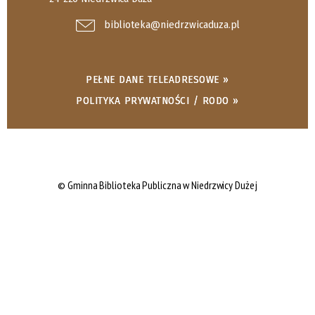
biblioteka@niedrzwicaduza.pl
PEŁNE DANE TELEADRESOWE »
POLITYKA PRYWATNOŚCI / RODO »
© Gminna Biblioteka Publiczna w Niedrzwicy Dużej