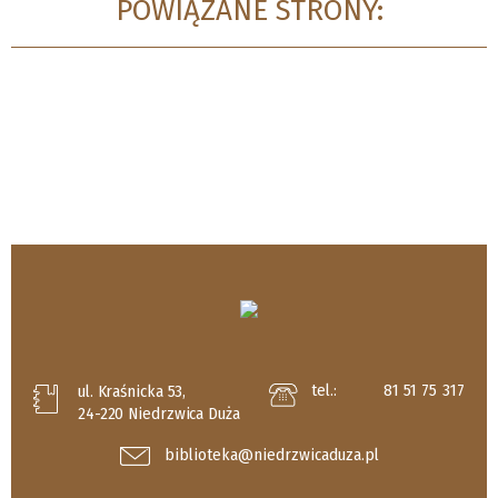
POWIĄZANE STRONY:
tel.:
81 51 75 317
ul. Kraśnicka 53,
24-220 Niedrzwica Duża
biblioteka@niedrzwicaduza.pl