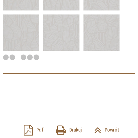
Pdf
Drukuj
Powrót