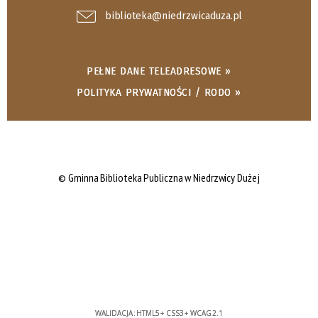
biblioteka@niedrzwicaduza.pl
PEŁNE DANE TELEADRESOWE »
POLITYKA PRYWATNOŚCI / RODO »
© Gminna Biblioteka Publiczna w Niedrzwicy Dużej
WALIDACJA:
HTML5
+
CSS3
+
WCAG 2.1