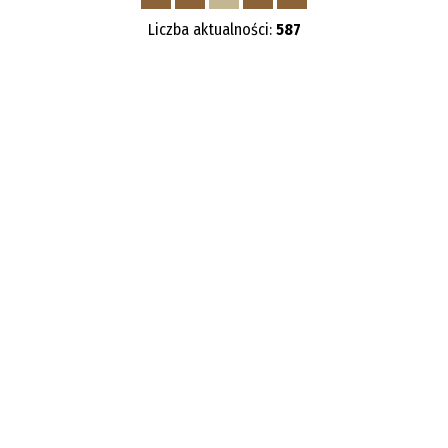
—
Liczba aktualności:
587
Kategoria