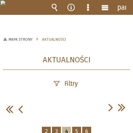
pane
Wyszukiwarka
Narzędzia
Menu
Menu
szczegółowe
główne
MAPA STRONY
AKTUALNOŚCI
AKTUALNOŚCI
Filtry
Szukana fraza
Data publikacji
2
3
4
5
6