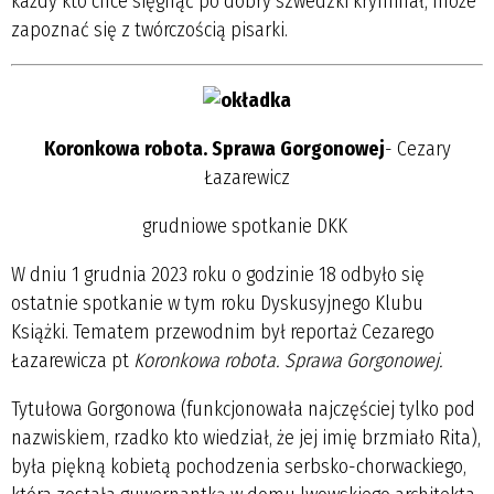
każdy kto chce sięgnąć po dobry szwedzki kryminał, może
zapoznać się z twórczością pisarki.
Koronkowa robota. Sprawa Gorgonowej
- Cezary
Łazarewicz
grudniowe spotkanie DKK
W dniu 1 grudnia 2023 roku o godzinie 18 odbyło się
ostatnie spotkanie w tym roku Dyskusyjnego Klubu
Książki. Tematem przewodnim był reportaż Cezarego
Łazarewicza pt
Koronkowa robota. Sprawa Gorgonowej.
Tytułowa Gorgonowa (funkcjonowała najczęściej tylko pod
nazwiskiem, rzadko kto wiedział, że jej imię brzmiało Rita),
była piękną kobietą pochodzenia serbsko-chorwackiego,