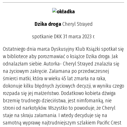
Dzika droga
Cheryl Strayed
spotkanie DKK 31 marca 2023 r.
Ostatniego dnia marca Dyskusyjny Klub Książki spotkał się
w bibliotece aby porozmawiać o książce Dzika droga. Jak
odnalazłam siebie. Autorka- Cheryl Strayed znalazła się
na życiowym zakręcie. Załamana po przedwczesnej
śmierci matki, która w wieku 45 lat zmarła na raka,
dokonuje kilku błędnych życiowych decyzji, w wyniku czego
rozpada się jej małżeństwo. Dodatkowo kobieta dźwiga
brzemię trudnego dzieciństwa, jest nimfomanką, nie
stroni od narkotyków. Wszystko to powoduje, że Cheryl
staje na skraju załamania. I wtedy decyduje się na
samotną wyprawę najtrudniejszym szlakiem Pacific Crest