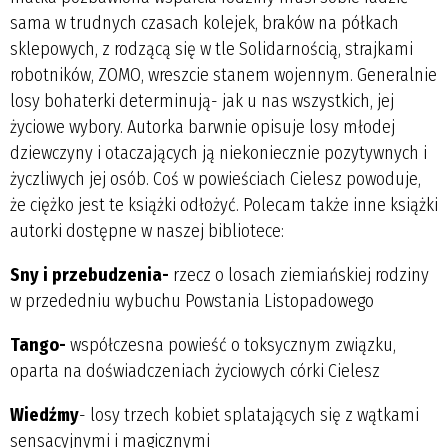
sama w trudnych czasach kolejek, braków na półkach
sklepowych, z rodzącą się w tle Solidarnością, strajkami
robotników, ZOMO, wreszcie stanem wojennym. Generalnie
losy bohaterki determinują- jak u nas wszystkich, jej
życiowe wybory. Autorka barwnie opisuje losy młodej
dziewczyny i otaczających ją niekoniecznie pozytywnych i
życzliwych jej osób. Coś w powieściach Cielesz powoduje,
że ciężko jest te książki odłożyć. Polecam także inne książki
autorki dostępne w naszej bibliotece:
Sny i przebudzenia-
rzecz o losach ziemiańskiej rodziny
w przededniu wybuchu Powstania Listopadowego
Tango-
współczesna powieść o toksycznym związku,
oparta na doświadczeniach życiowych córki Cielesz
Wiedźmy
- losy trzech kobiet splatających się z wątkami
sensacyjnymi i magicznymi