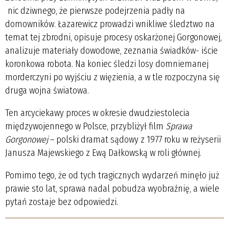
nic dziwnego, że pierwsze podejrzenia padły na
domowników. Łazarewicz prowadzi wnikliwe śledztwo na
temat tej zbrodni, opisuje procesy oskarżonej Gorgonowej,
analizuje materiały dowodowe, zeznania świadków- iście
koronkowa robota. Na koniec śledzi losy domniemanej
morderczyni po wyjściu z więzienia, a w tle rozpoczyna się
druga wojna światowa.
Ten arcyciekawy proces w okresie dwudziestolecia
międzywojennego w Polsce, przybliżył film
Sprawa
Gorgonowej
– polski dramat sądowy z 1977 roku w reżyserii
Janusza Majewskiego z Ewą Dałkowską w roli głównej.
Pomimo tego, że od tych tragicznych wydarzeń minęło już
prawie sto lat, sprawa nadal pobudza wyobraźnię, a wiele
pytań zostaje bez odpowiedzi.