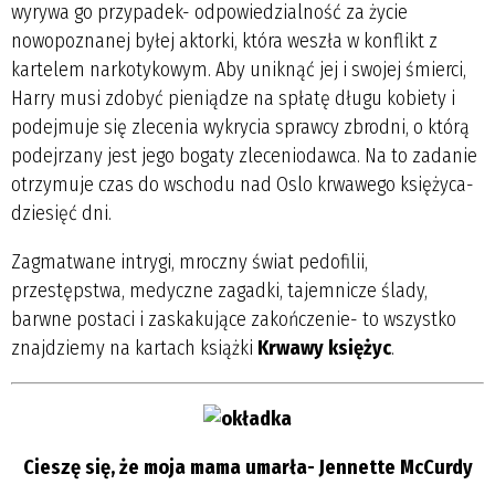
wyrywa go przypadek- odpowiedzialność za życie
nowopoznanej byłej aktorki, która weszła w konflikt z
kartelem narkotykowym. Aby uniknąć jej i swojej śmierci,
Harry musi zdobyć pieniądze na spłatę długu kobiety i
podejmuje się zlecenia wykrycia sprawcy zbrodni, o którą
podejrzany jest jego bogaty zleceniodawca. Na to zadanie
otrzymuje czas do wschodu nad Oslo krwawego księżyca-
dziesięć dni.
Zagmatwane intrygi, mroczny świat pedofilii,
przestępstwa, medyczne zagadki, tajemnicze ślady,
barwne postaci i zaskakujące zakończenie- to wszystko
znajdziemy na kartach książki
Krwawy księżyc
.
Cieszę się, że moja mama umarła- Jennette McCurdy