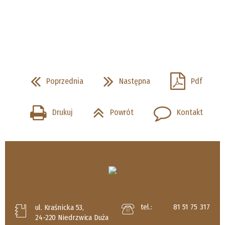
Poprzednia
Następna
Pdf
Drukuj
Powrót
Kontakt
tel.:
81 51 75 317
ul. Kraśnicka 53,
24-220 Niedrzwica Duża