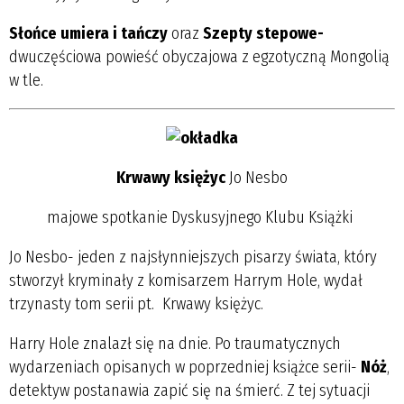
Słońce umiera i tańczy
oraz
Szepty stepowe-
dwuczęściowa powieść obyczajowa z egzotyczną Mongolią
w tle.
Krwawy księżyc
Jo Nesbo
majowe spotkanie Dyskusyjnego Klubu Książki
Jo Nesbo- jeden z najsłynniejszych pisarzy świata, który
stworzył kryminały z komisarzem Harrym Hole, wydał
trzynasty tom serii pt. Krwawy księżyc.
Harry Hole znalazł się na dnie. Po traumatycznych
wydarzeniach opisanych w poprzedniej książce serii-
Nóż
,
detektyw postanawia zapić się na śmierć. Z tej sytuacji