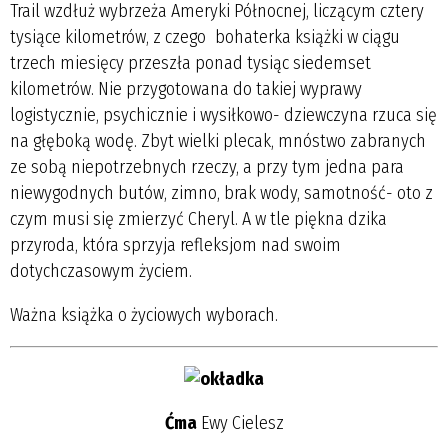
Trail wzdłuż wybrzeża Ameryki Północnej, liczącym cztery
tysiące kilometrów, z czego bohaterka książki w ciągu
trzech miesięcy przeszła ponad tysiąc siedemset
kilometrów. Nie przygotowana do takiej wyprawy
logistycznie, psychicznie i wysiłkowo- dziewczyna rzuca się
na głęboką wodę. Zbyt wielki plecak, mnóstwo zabranych
ze sobą niepotrzebnych rzeczy, a przy tym jedna para
niewygodnych butów, zimno, brak wody, samotność- oto z
czym musi się zmierzyć Cheryl. A w tle piękna dzika
przyroda, która sprzyja refleksjom nad swoim
dotychczasowym życiem.
Ważna książka o życiowych wyborach.
Ćma
Ewy Cielesz