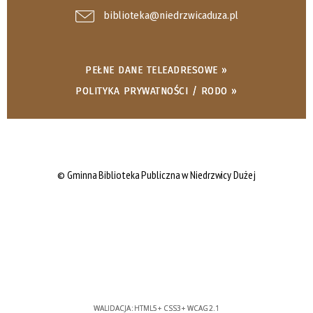
biblioteka@niedrzwicaduza.pl
PEŁNE DANE TELEADRESOWE »
POLITYKA PRYWATNOŚCI / RODO »
© Gminna Biblioteka Publiczna w Niedrzwicy Dużej
WALIDACJA:
HTML5
+
CSS3
+
WCAG 2.1