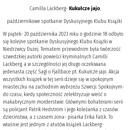
Camilla Läckberg-
Kukułcze jajo
,
październikowe spotkanie Dyskusyjnego Klubu Książki
W piątek- 20 października 2023 roku o godzinie 18 odbyło
się kolejne spotkanie Dyskusyjnego Klubu Książki w
Niedrzwicy Dużej. Tematem przewodnim była twórczość
szwedzkiej autorki powieści kryminalnych Camilli
Läckberg, a w szczególności jej długo oczekiwana
jedenasta część Sagi o Fjällbace pt. Kukułcze jajo. Akcja
wszystkich książek w tej serii dzieje się w spokojnym
miasteczku na zachodnim wybrzeżu Szwecji. Spokojnym-
do czasu, kiedy społeczność zelektryzuje wieść o
makabrycznym morderstwie. Głównymi bohaterami serii
są policjant Patrik Hedström i jego koleżanka z czasów
dzieciństwa, a z czasem żona- pisarka Erika Falck. To
właśnie jest jednym z atutów książek Läckberg-