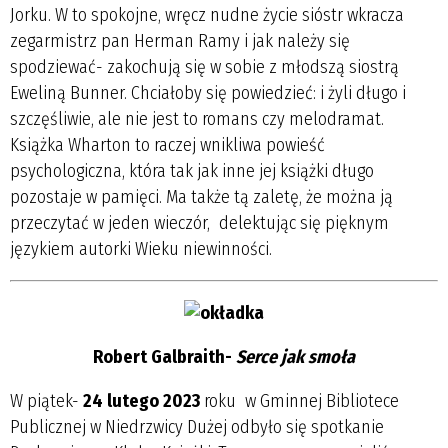
Jorku. W to spokojne, wręcz nudne życie sióstr wkracza
zegarmistrz pan Herman Ramy i jak należy się
spodziewać- zakochują się w sobie z młodszą siostrą
Eweliną Bunner. Chciałoby się powiedzieć: i żyli długo i
szczęśliwie, ale nie jest to romans czy melodramat.
Książka Wharton to raczej wnikliwa powieść
psychologiczna, która tak jak inne jej książki długo
pozostaje w pamięci. Ma także tą zaletę, że można ją
przeczytać w jeden wieczór, delektując się pięknym
językiem autorki Wieku niewinności.
Robert Galbraith-
Serce jak smoła
W piątek-
24 lutego 2023
roku w Gminnej Bibliotece
Publicznej w Niedrzwicy Dużej odbyło się spotkanie