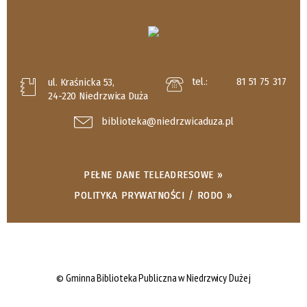
tel.:
81 51 75 317
ul. Kraśnicka 53,
24-220 Niedrzwica Duża
biblioteka@niedrzwicaduza.pl
PEŁNE DANE TELEADRESOWE »
POLITYKA PRYWATNOŚCI / RODO »
© Gminna Biblioteka Publiczna w Niedrzwicy Dużej