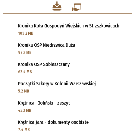
Kronika Koła Gospodyń Wiejskich w Strzszkowicach
105.2 MB
Kronika OSP Niedrzwica Duża
97.2 MB
Kronika OSP Sobieszczany
63.4 MB
Początki Szkoły w Kolonii Warszawskiej
5.2 MB
Krężnica -Goliński - zeszyt
43.2 MB
Krężnica Jara - dokumenty osobiste
7.4 MB