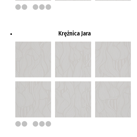
Krężnica Jara