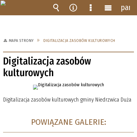
pane
Wyszukiwarka
Narzędzia
Menu
Menu
szczegółowe
główne
MAPA STRONY
DIGITALIZACJA ZASOBÓW KULTUROWYCH
Digitalizacja zasobów
kulturowych
Digitalizacja zasobów kulturowych gminy Niedrzwica Duża
POWIĄZANE GALERIE: