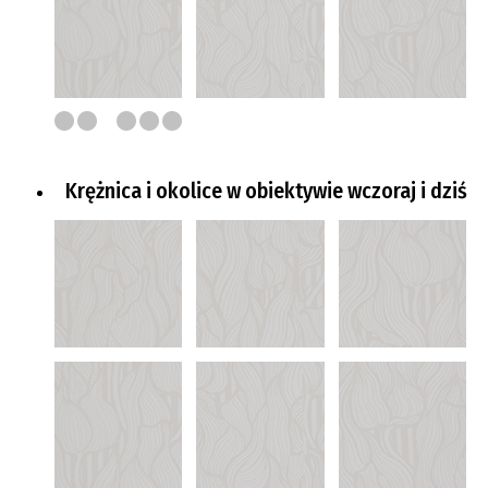
Krężnica i okolice w obiektywie wczoraj i dziś