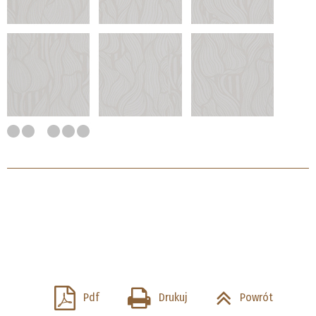
Pdf
Drukuj
Powrót