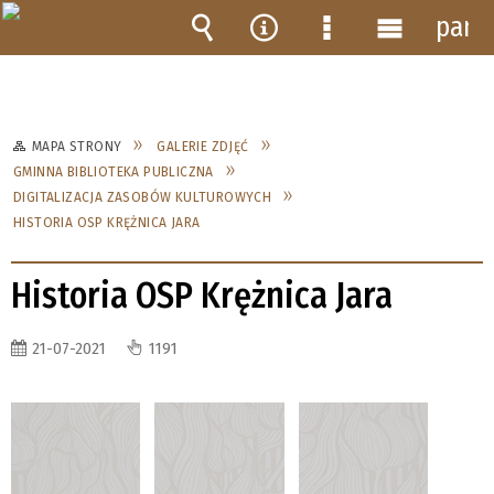
pane
Wyszukiwarka
Narzędzia
Menu
Menu
szczegółowe
główne
MAPA STRONY
GALERIE ZDJĘĆ
GMINNA BIBLIOTEKA PUBLICZNA
DIGITALIZACJA ZASOBÓW KULTUROWYCH
HISTORIA OSP KRĘŻNICA JARA
Historia OSP Krężnica Jara
21-07-2021
1191