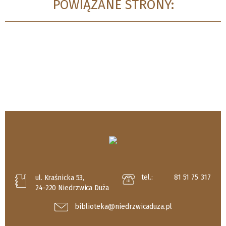
POWIĄZANE STRONY:
tel.:
81 51 75 317
ul. Kraśnicka 53,
24-220 Niedrzwica Duża
biblioteka@niedrzwicaduza.pl