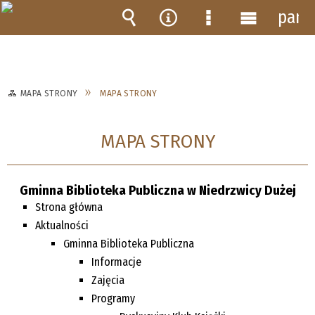
pane
Wyszukiwarka
Narzędzia
Menu
Menu
szczegółowe
główne
MAPA STRONY
MAPA STRONY
MAPA STRONY
Gminna Biblioteka Publiczna w Niedrzwicy Dużej
Strona główna
Aktualności
Gminna Biblioteka Publiczna
Informacje
Zajęcia
Programy