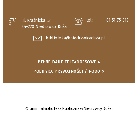
tel.:
81 51 75 317
ul. Kraśnicka 53,
24-220 Niedrzwica Duża
biblioteka@niedrzwicaduza.pl
PEŁNE DANE TELEADRESOWE »
POLITYKA PRYWATNOŚCI / RODO »
© Gminna Biblioteka Publiczna w Niedrzwicy Dużej