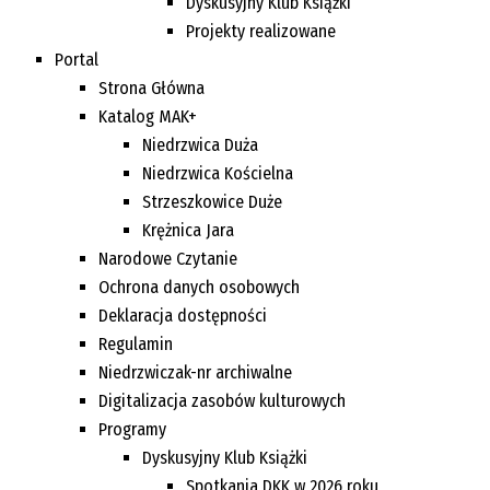
Dyskusyjny Klub Książki
Projekty realizowane
Portal
Strona Główna
Katalog MAK+
Niedrzwica Duża
Niedrzwica Kościelna
Strzeszkowice Duże
Krężnica Jara
Narodowe Czytanie
Ochrona danych osobowych
Deklaracja dostępności
Regulamin
Niedrzwiczak-nr archiwalne
Digitalizacja zasobów kulturowych
Programy
Dyskusyjny Klub Książki
Spotkania DKK w 2026 roku