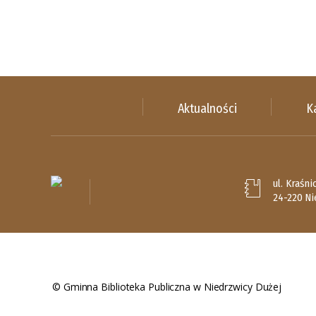
Aktualności
K
ul. Kraśni
24-220 Ni
© Gminna Biblioteka Publiczna w Niedrzwicy Dużej