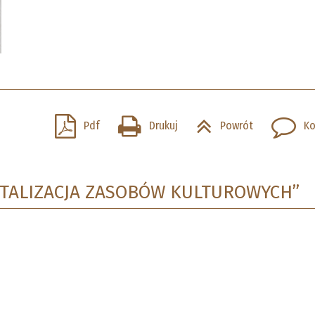
Pdf
Drukuj
Powrót
Ko
GITALIZACJA ZASOBÓW KULTUROWYCH”