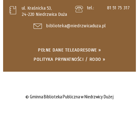
tel.:
81 51 75 317
ul. Kraśnicka 53,
24-220 Niedrzwica Duża
biblioteka@niedrzwicaduza.pl
PEŁNE DANE TELEADRESOWE »
POLITYKA PRYWATNOŚCI / RODO »
© Gminna Biblioteka Publiczna w Niedrzwicy Dużej