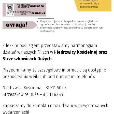
Z lekkim poślizgiem przedstawiamy harmonogram
działań w naszych Filiach w N
iedrzwicy Kościelnej oraz
Strzeszkowicach Dużych
.
Przypominamy, że szczegółowe informacje są dostępne
bezpośrednio w Filii lub pod numerami telefonów:
Niedrzwica Kościelna – 81 511 60 05
Strzeszkowice Duże – 81 511 82 49
Zapraszamy do kontaktu oraz udziału w przygotowanych
wydarzeniach!