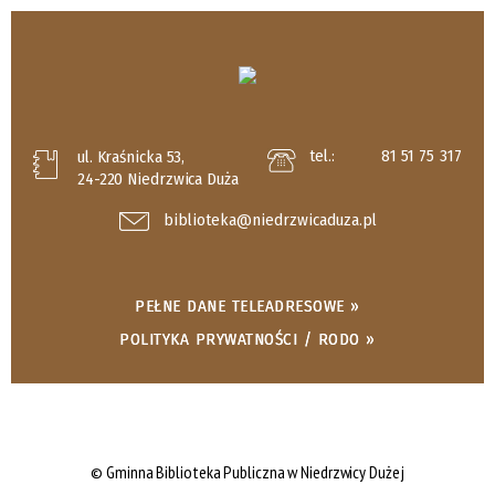
tel.:
81 51 75 317
ul. Kraśnicka 53,
24-220 Niedrzwica Duża
biblioteka@niedrzwicaduza.pl
PEŁNE DANE TELEADRESOWE »
POLITYKA PRYWATNOŚCI / RODO »
© Gminna Biblioteka Publiczna w Niedrzwicy Dużej