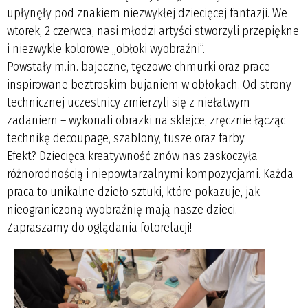
upłynęły pod znakiem niezwykłej dziecięcej fantazji. We
wtorek, 2 czerwca, nasi młodzi artyści stworzyli przepiękne
i niezwykle kolorowe „obłoki wyobraźni”.
Powstały m.in. bajeczne, tęczowe chmurki oraz prace
inspirowane beztroskim bujaniem w obłokach. Od strony
technicznej uczestnicy zmierzyli się z niełatwym
zadaniem – wykonali obrazki na sklejce, zręcznie łącząc
technikę decoupage, szablony, tusze oraz farby.
Efekt? Dziecięca kreatywność znów nas zaskoczyła
różnorodnością i niepowtarzalnymi kompozycjami. Każda
praca to unikalne dzieło sztuki, które pokazuje, jak
nieograniczoną wyobraźnię mają nasze dzieci.
Zapraszamy do oglądania fotorelacji!