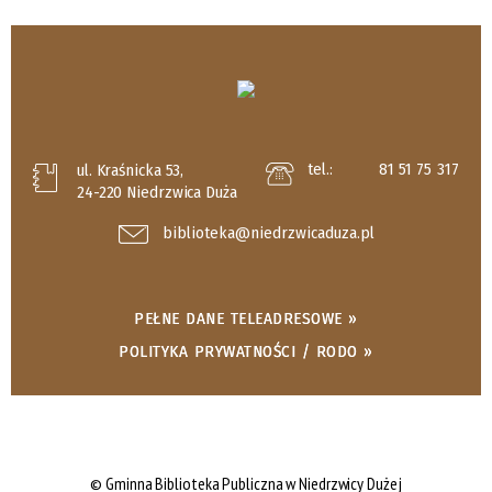
tel.:
81 51 75 317
ul. Kraśnicka 53,
24-220 Niedrzwica Duża
biblioteka@niedrzwicaduza.pl
PEŁNE DANE TELEADRESOWE »
POLITYKA PRYWATNOŚCI / RODO »
© Gminna Biblioteka Publiczna w Niedrzwicy Dużej